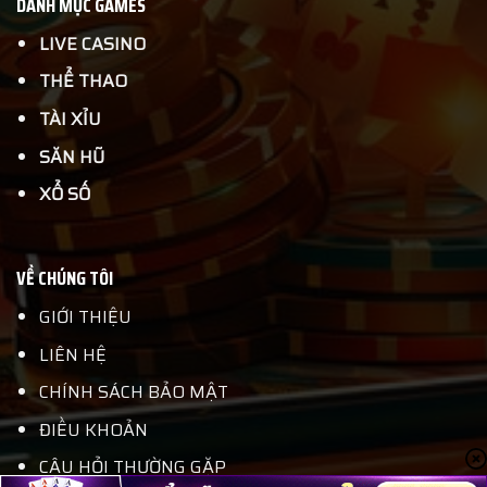
DANH MỤC GAMES
LIVE CASINO
THỂ THAO
TÀI XỈU
SĂN HŨ
XỔ SỐ
VỀ CHÚNG TÔI
GIỚI THIỆU
LIÊN HỆ
CHÍNH SÁCH BẢO MẬT
ĐIỀU KHOẢN
CÂU HỎI THƯỜNG GẶP