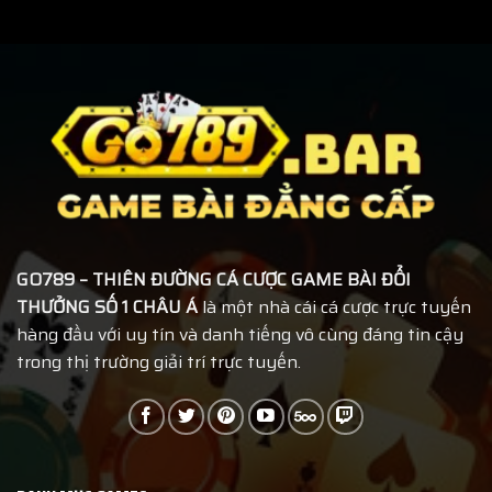
GO789
– THIÊN ĐƯỜNG CÁ CƯỢC GAME BÀI ĐỔI
THƯỞNG SỐ 1 CHÂU Á
là một nhà cái cá cược trực tuyến
hàng đầu với uy tín và danh tiếng vô cùng đáng tin cậy
trong thị trường giải trí trực tuyến.