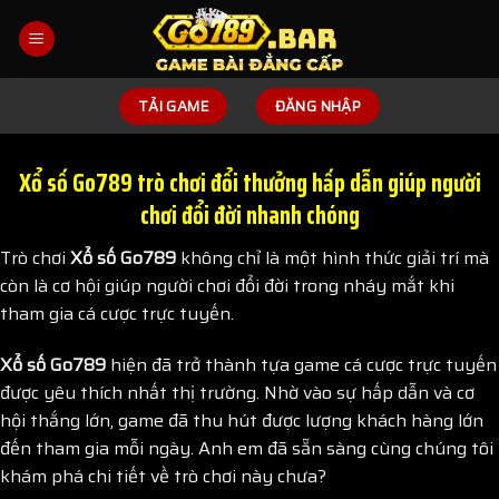
Skip
to
content
TẢI GAME
ĐĂNG NHẬP
Xổ số Go789 trò chơi đổi thưởng hấp dẫn giúp người
chơi đổi đời nhanh chóng
Trò chơi
Xổ số Go789
không chỉ là một hình thức giải trí mà
còn là cơ hội giúp người chơi đổi đời trong nháy mắt khi
tham gia cá cược trực tuyến.
Xổ số
Go789
hiện đã trở thành tựa game cá cược trực tuyến
được yêu thích nhất thị trường. Nhờ vào sự hấp dẫn và cơ
hội thắng lớn, game đã thu hút được lượng khách hàng lớn
đến tham gia mỗi ngày. Anh em đã sẵn sàng cùng chúng tôi
khám phá chi tiết về trò chơi này chưa?