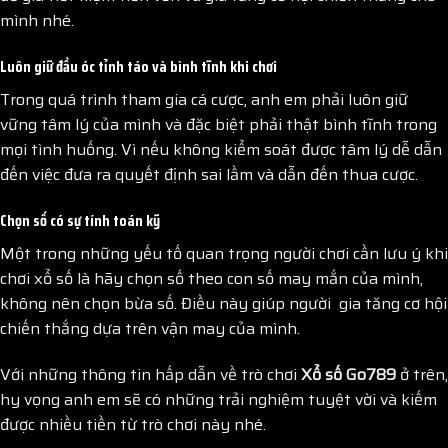
mình nhé.
Luôn giữ đầu óc tỉnh táo và bình tĩnh khi chơi
Trong quá trình tham gia cá cược, anh em phải luôn giữ
vững tâm lý của mình và đặc biệt phải thật bình tĩnh trong
mọi tình huống. Vì nếu không kiểm soát được tâm lý dễ dẫn
đến việc đưa ra quyết định sai lầm và dẫn đến thua cược.
Chọn số có sự tính toán kỹ
Một trong những yếu tố quan trọng người chơi cần lưu ý khi
chơi xổ số là hãy chọn số theo con số may mắn của mình,
không nên chọn bừa số. Điều này giúp người gia tăng cơ hội
chiến thắng dựa trên vận may của mình.
Với những thông tin hấp dẫn về trò chơi
Xổ số Go789
ở trên,
hy vọng anh em sẽ có những trải nghiệm tuyệt vời và kiếm
được nhiều tiền từ trò chơi này nhé.