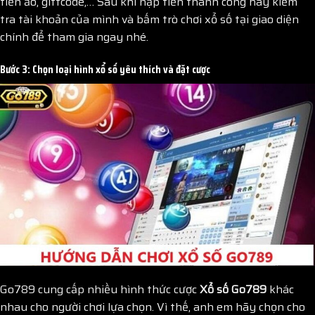
tiền ảo, giftcode,… Sau khi nạp tiền thành công hãy kiểm
tra tài khoản của mình và bấm trò chơi xổ số tại giao diện
chính để tham gia ngay nhé.
Bước 3: Chọn loại hình xổ số yêu thích và đặt cược
Go789 cung cấp nhiều hình thức cược
Xổ số Go789
khác
nhau cho người chơi lựa chọn. Vì thế, anh em hãy chọn cho