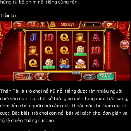
hứng từ bộ phim nổi tiếng cùng tên.
Thần Tài
Thần Tài là trò chơi nổ hũ nổi tiếng được rất nhiều người
chơi săn đón. Trò chơi sở hữu giao diện tông màu tươi sáng,
đem đến cho người chơi cảm giác thoải mái khi tham gia cá
cược. Đặc biệt, trò chơi còn nổi bật với cách chơi đơn giản và
tỷ lệ chiến thắng cực cao.