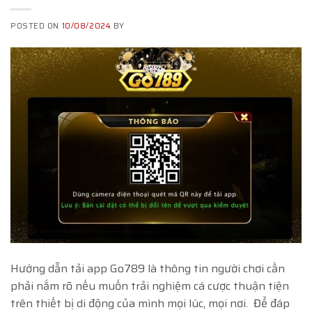
POSTED ON
10/08/2024
BY
Hướng dẫn tải app Go789 là thông tin người chơi cần
phải nắm rõ nếu muốn trải nghiệm cá cược thuận tiện
trên thiết bị di động của mình mọi lúc, mọi nơi. Để đáp